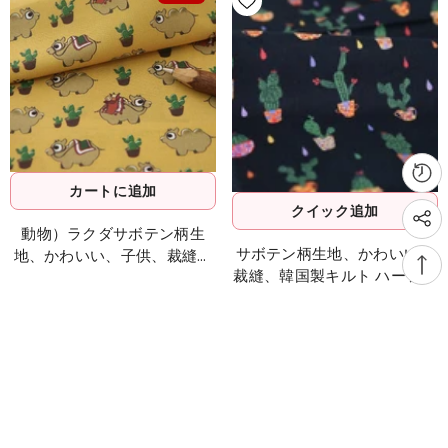
カートに追加
クイック追加
動物）ラクダサボテン柄生
サボテン柄生地、かわいい、
地、かわいい、子供、裁縫、
裁縫、韓国製キルト ハーフヤ
キルト、韓国製、ハーフヤー
ード
ド