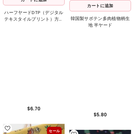
カートに追加
カートに追加
ハーフヤードDTP（デジタル
韓国製サボテン多肉植物柄生
テキスタイルプリント）方式
地 半ヤード
で韓国で作られた大きなサボ
テン柄の生地
$6.70
$5.80
セール