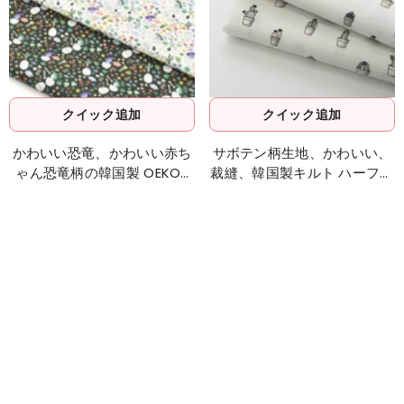
クイック追加
クイック追加
かわいい恐竜、かわいい赤ち
サボテン柄生地、かわいい、
ゃん恐竜柄の韓国製 OEKO-
裁縫、韓国製キルト ハーフヤ
TEX 生地 半ヤード単位
ード