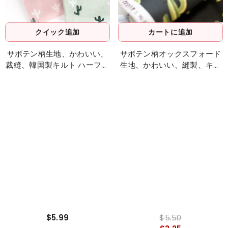
クイック追加
カートに追加
サボテン柄生地、かわいい、
サボテン柄オックスフォード
裁縫、韓国製キルト ハーフヤ
生地、かわいい、縫製、キル
ード
ト、韓国製 ハーフヤード
$5.99
$5.50