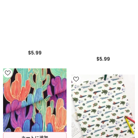
$5.99
$5.99