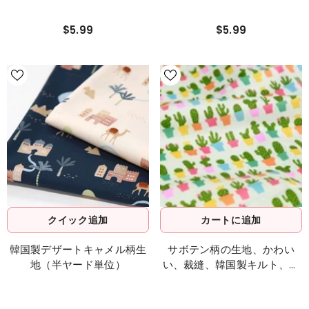
$5.99
$5.99
クイック追加
カートに追加
韓国製デザートキャメル柄生
サボテン柄の生地、かわい
地（半ヤード単位）
い、裁縫、韓国製キルト、ヤ
ード単位