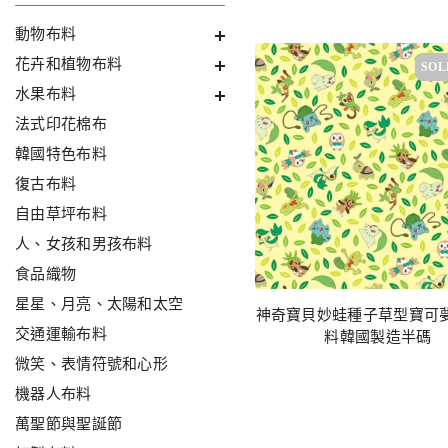
動物布料
花卉和植物布料
SOL
水果布料
法式印花棉布
韓國特色布料
復古布料
自由草坪布料
人、女孩和男孩布料
食品織物
星星、月亮、太陽和太空
神奇寶貝妙蛙種子草型寶可
交通運輸布料
料韓國製造半碼
微笑、表情符號和心形
機器人布料
萬聖節與聖誕節