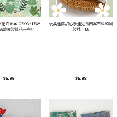
卉圖案 OEKO-TEX®
玩具迷你甜心泰迪兔鴨圖案布料韓國
碼韓國製造花卉布料
製造半碼
$5.99
$5.98