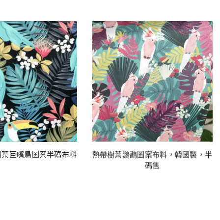
樹葉巨嘴鳥圖案半碼布料
熱帶樹葉鸚鵡圖案布料，韓國製，半
碼售