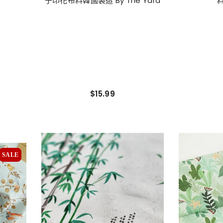
子印花布料韓國製造 By The Yard
$15.99
SALE