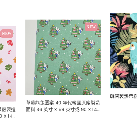
NEW
NEW
韓國製熱帶
草莓熊兔圖案 40 年代韓國原廠製造
原廠製造
面料 36 英寸 X 58 英寸或 90 X 145
 X 145
厘米