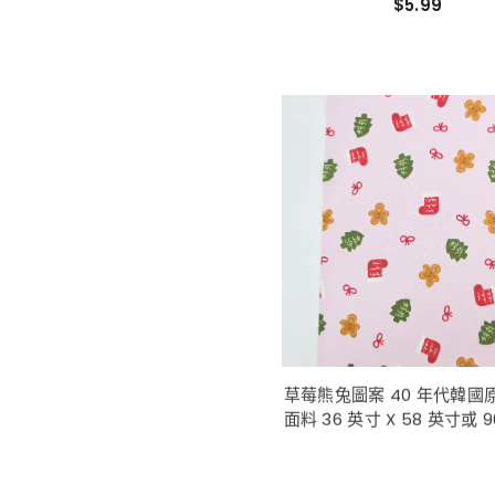
$5.99
草莓熊兔圖案 40 年代韓國
面料 36 英寸 X 58 英寸或 90
厘米