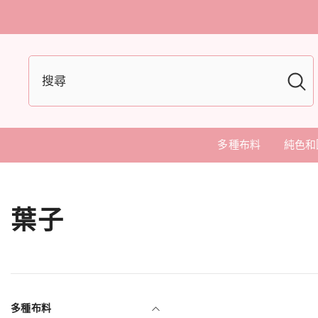
多種布料
純色和
葉子
多種布料