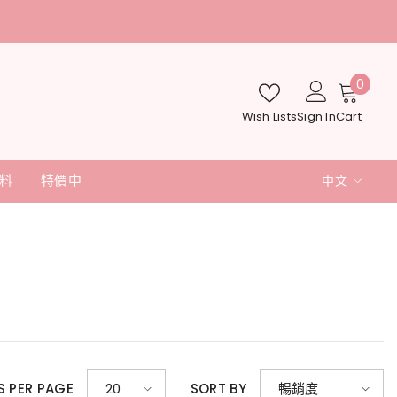
0
0
item
Wish Lists
Sign In
Cart
料
特價中
中文
English
中文
日本語
S PER PAGE
SORT BY
20
暢銷度