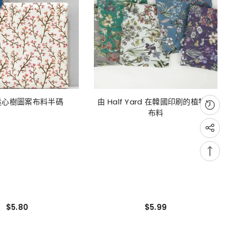
造心樹圖案布料半碼
由 Half Yard 在韓國印刷的植物園
布料
$5.80
$5.99