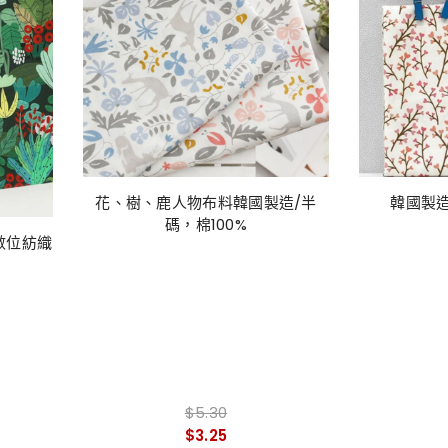
花、樹、鹿人物布料韓國製造/半
韓國製
碼，棉100%
數位紡織
$5.30
$3.25