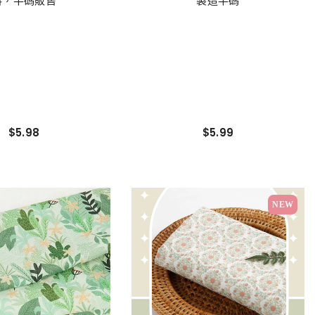
料，半碼販售
製造半碼
$5.98
$5.99
NEW